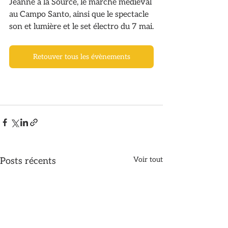
Jeanne à la Source, le marché médiéval 
au Campo Santo, ainsi que le spectacle 
son et lumière et le set électro du 7 mai.
Retouver tous les évènements
Voir tout
Posts récents