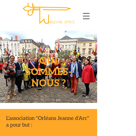
QUI
SOMMES-
NOUS ?
L'association "Orléans Jeanne d'Arc"
a pour but :