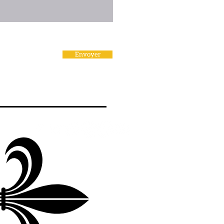
Envoyer
UIVEZ-NOUS