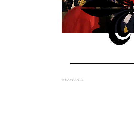
© Inès CANUT