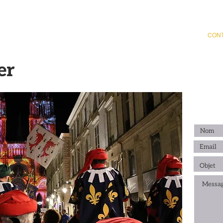
 2026
L'ORGANISATION DES FÊTES
ÊTRE JEANNE
CON
er