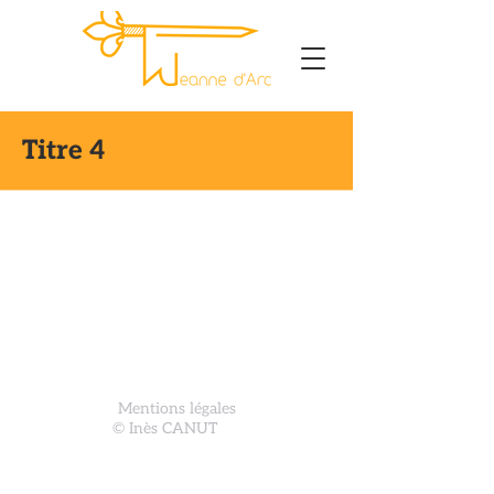
Titre 4
Mentions légales
© Inès CANUT