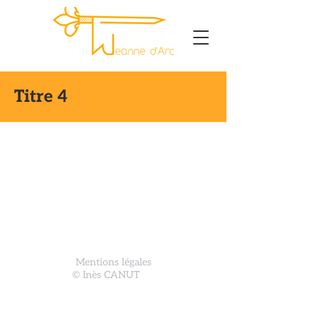
Titre 4
Mentions légales
© Inès CANUT