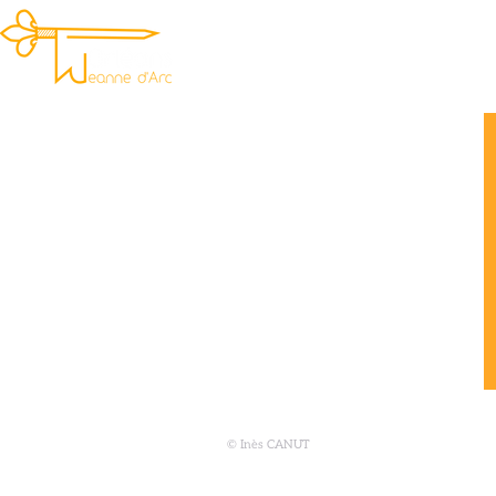
ACCUEIL
PROGRAMME
© Inès CANUT