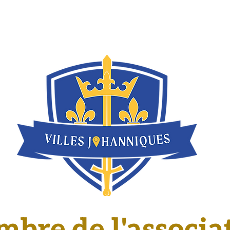
 2026
L'ORGANISATION DES FÊTES
ÊTRE JEANNE
CON