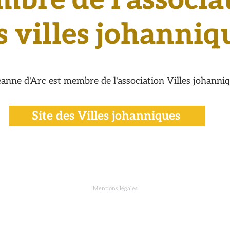
bre de l'associa
s villes johanniq
eanne d'Arc est membre de l'association Villes johanni
Site des Villes johanniques
S
Mentions légales